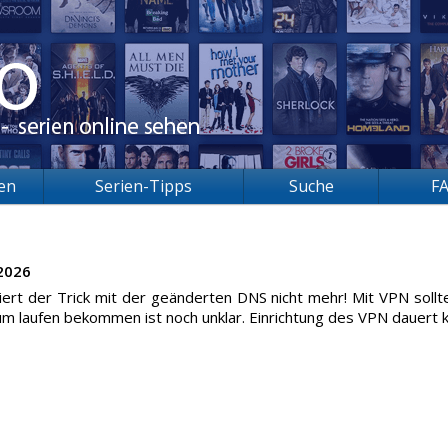
ien
Serien-Tipps
Suche
F
2026
oniert der Trick mit der geänderten DNS nicht mehr! Mit VPN soll
m laufen bekommen ist noch unklar. Einrichtung des VPN dauert k