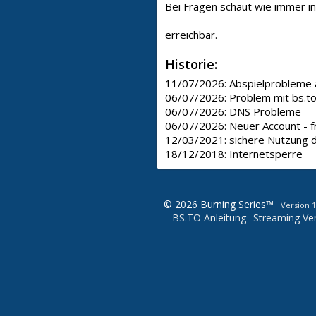
Bei Fragen schaut wie immer i
erreichbar.
Historie:
11/07/2026:
Abspielprobleme a
06/07/2026:
Problem mit bs.t
06/07/2026:
DNS Probleme
06/07/2026:
Neuer Account - f
12/03/2021:
sichere Nutzung d
18/12/2018:
Internetsperre
© 2026 Burning Series™
Version 1
BS.TO Anleitung
Streaming Ver