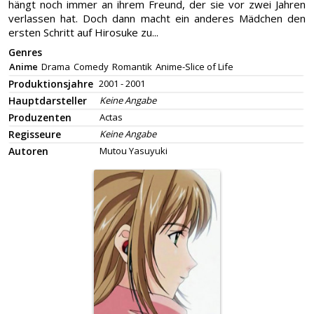
hängt noch immer an ihrem Freund, der sie vor zwei Jahren
verlassen hat. Doch dann macht ein anderes Mädchen den
ersten Schritt auf Hirosuke zu...
Genres
Anime
Drama
Comedy
Romantik
Anime-Slice of Life
Produktionsjahre
2001 - 2001
Hauptdarsteller
Keine Angabe
Produzenten
Actas
Regisseure
Keine Angabe
Autoren
Mutou Yasuyuki