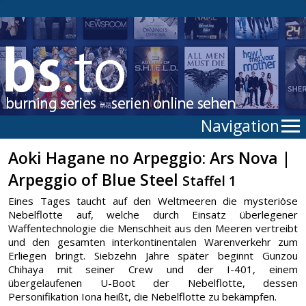
Navigation
Aoki Hagane no Arpeggio: Ars Nova |
Arpeggio of Blue Steel
Staffel 1
Eines Tages taucht auf den Weltmeeren die mysteriöse
Nebelflotte auf, welche durch Einsatz überlegener
Waffentechnologie die Menschheit aus den Meeren vertreibt
und den gesamten interkontinentalen Warenverkehr zum
Erliegen bringt. Siebzehn Jahre später beginnt Gunzou
Chihaya mit seiner Crew und der I-401, einem
übergelaufenen U-Boot der Nebelflotte, dessen
Personifikation Iona heißt, die Nebelflotte zu bekämpfen.