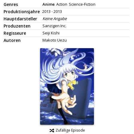
Genres
Anime
Action
Science-Fiction
Produktionsjahre
2013 - 2013
Hauptdarsteller
Keine Angabe
Produzenten
Sanzigen Inc.
Regisseure
Seiji Kishi
Autoren
Makoto Uezu
Zufällige Episode