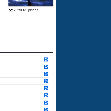
Zufällige Episode