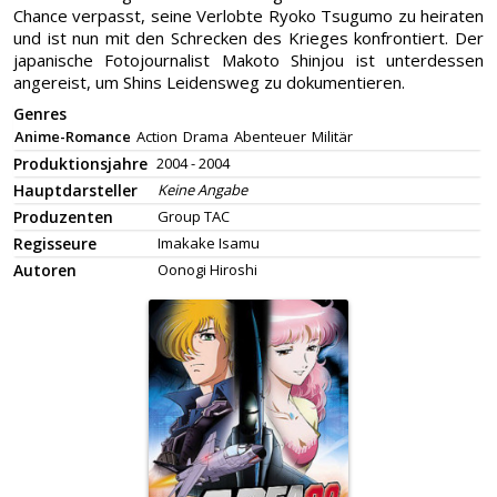
Chance verpasst, seine Verlobte Ryoko Tsugumo zu heiraten
und ist nun mit den Schrecken des Krieges konfrontiert. Der
japanische Fotojournalist Makoto Shinjou ist unterdessen
angereist, um Shins Leidensweg zu dokumentieren.
Genres
Anime-Romance
Action
Drama
Abenteuer
Militär
Produktionsjahre
2004 - 2004
Hauptdarsteller
Keine Angabe
Produzenten
Group TAC
Regisseure
Imakake Isamu
Autoren
Oonogi Hiroshi