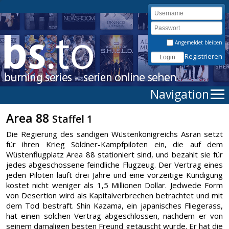
Angemeldet bleiben
Registrieren
Navigation
Area 88
Staffel 1
Die Regierung des sandigen Wüstenkönigreichs Asran setzt
für ihren Krieg Söldner-Kampfpiloten ein, die auf dem
Wüstenflugplatz Area 88 stationiert sind, und bezahlt sie für
jedes abgeschossene feindliche Flugzeug. Der Vertrag eines
jeden Piloten läuft drei Jahre und eine vorzeitige Kündigung
kostet nicht weniger als 1,5 Millionen Dollar. Jedwede Form
von Desertion wird als Kapitalverbrechen betrachtet und mit
dem Tod bestraft. Shin Kazama, ein japanisches Fliegerass,
hat einen solchen Vertrag abgeschlossen, nachdem er von
seinem damaligen besten Freund getäuscht wurde. Er hat die