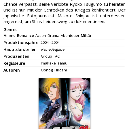
Chance verpasst, seine Verlobte Ryoko Tsugumo zu heiraten
und ist nun mit den Schrecken des Krieges konfrontiert. Der
japanische Fotojournalist Makoto Shinjou ist unterdessen
angereist, um Shins Leidensweg zu dokumentieren.
Genres
Anime-Romance
Action
Drama
Abenteuer
Militär
Produktionsjahre
2004 - 2004
Hauptdarsteller
Keine Angabe
Produzenten
Group TAC
Regisseure
Imakake Isamu
Autoren
Oonogi Hiroshi