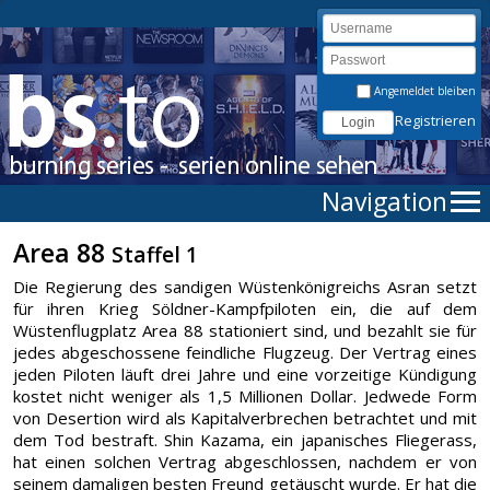
Angemeldet bleiben
Registrieren
Navigation
Area 88
Staffel 1
Die Regierung des sandigen Wüstenkönigreichs Asran setzt
für ihren Krieg Söldner-Kampfpiloten ein, die auf dem
Wüstenflugplatz Area 88 stationiert sind, und bezahlt sie für
jedes abgeschossene feindliche Flugzeug. Der Vertrag eines
jeden Piloten läuft drei Jahre und eine vorzeitige Kündigung
kostet nicht weniger als 1,5 Millionen Dollar. Jedwede Form
von Desertion wird als Kapitalverbrechen betrachtet und mit
dem Tod bestraft. Shin Kazama, ein japanisches Fliegerass,
hat einen solchen Vertrag abgeschlossen, nachdem er von
seinem damaligen besten Freund getäuscht wurde. Er hat die