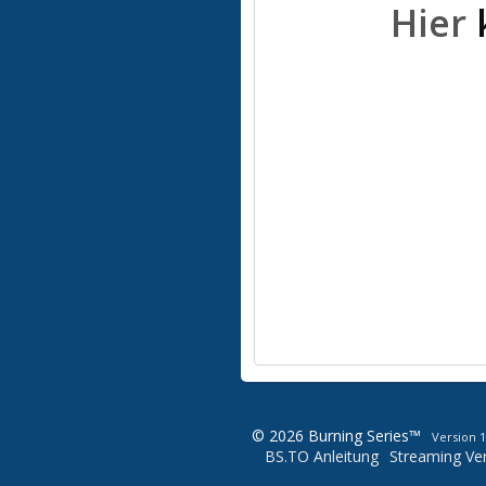
Hier
© 2026 Burning Series™
Version 1
BS.TO Anleitung
Streaming Ver