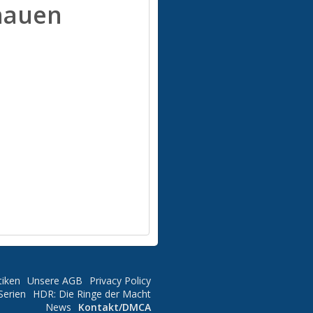
hauen
tiken
Unsere AGB
Privacy Policy
Serien
HDR: Die Ringe der Macht
News
Kontakt/DMCA