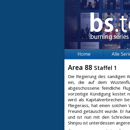
Home
Alle Ser
Area 88
Staffel 1
Die Regierung des sandigen Wü
ein, die auf dem Wüstenflu
abgeschossene feindliche Flu
vorzeitige Kündigung kostet n
wird als Kapitalverbrechen b
Fliegerass, hat einen solche
Freund getäuscht wurde. Er h
und ist nun mit den Schrecke
Shinjou ist unterdessen anger