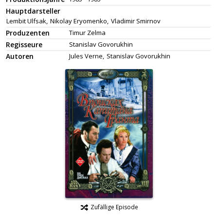
Hauptdarsteller
Lembit Ulfsak,
Nikolay Eryomenko,
Vladimir Smirnov
Produzenten
Timur Zelma
Regisseure
Stanislav Govorukhin
Autoren
Jules Verne,
Stanislav Govorukhin
Zufällige Episode