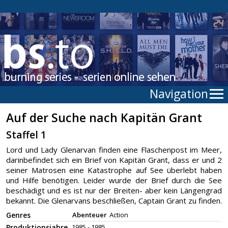
Navigation
Auf der Suche nach Kapitän Grant
Staffel 1
Lord und Lady Glenarvan finden eine Flaschenpost im Meer,
darinbefindet sich ein Brief von Kapitän Grant, dass er und 2
seiner Matrosen eine Katastrophe auf See überlebt haben
und Hilfe benötigen. Leider wurde der Brief durch die See
beschädigt und es ist nur der Breiten- aber kein Längengrad
bekannt. Die Glenarvans beschließen, Captain Grant zu finden.
Genres
Abenteuer
Action
Produktionsjahre
1985 - 1985