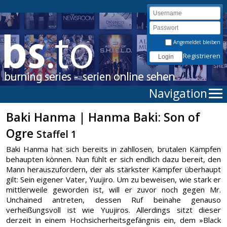
Angemeldet bleiben
Registrieren
Navigation
Baki Hanma | Hanma Baki: Son of
Ogre
Staffel 1
Baki Hanma hat sich bereits in zahllosen, brutalen Kämpfen
behaupten können. Nun fühlt er sich endlich dazu bereit, den
Mann herauszufordern, der als stärkster Kämpfer überhaupt
gilt: Sein eigener Vater, Yuujiro. Um zu beweisen, wie stark er
mittlerweile geworden ist, will er zuvor noch gegen Mr.
Unchained antreten, dessen Ruf beinahe genauso
verheißungsvoll ist wie Yuujiros. Allerdings sitzt dieser
derzeit in einem Hochsicherheitsgefängnis ein, dem »Black