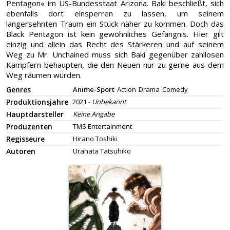
Pentagon« im US-Bundesstaat Arizona. Baki beschließt, sich
ebenfalls dort einsperren zu lassen, um seinem
langersehnten Traum ein Stück näher zu kommen. Doch das
Black Pentagon ist kein gewöhnliches Gefängnis. Hier gilt
einzig und allein das Recht des Stärkeren und auf seinem
Weg zu Mr. Unchained muss sich Baki gegenüber zahllosen
Kämpfern behaupten, die den Neuen nur zu gerne aus dem
Weg räumen würden.
Genres
Anime-Sport
Action
Drama
Comedy
Produktionsjahre
2021 -
Unbekannt
Hauptdarsteller
Keine Angabe
Produzenten
TMS Entertainment
Regisseure
Hirano Toshiki
Autoren
Urahata Tatsuhiko