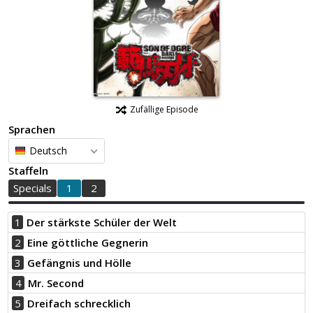
Zufällige Episode
Sprachen
Deutsch
Staffeln
Specials
1
2
1
Der stärkste Schüler der Welt
2
Eine göttliche Gegnerin
3
Gefängnis und Hölle
4
Mr. Second
5
Dreifach schrecklich