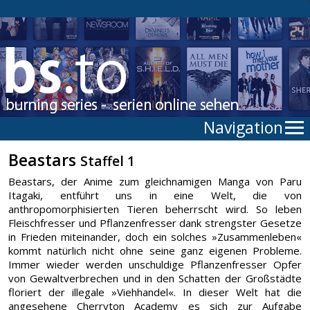
Navigation
Beastars
Staffel 1
Beastars, der Anime zum gleichnamigen Manga von Paru
Itagaki, entführt uns in eine Welt, die von
anthropomorphisierten Tieren beherrscht wird. So leben
Fleischfresser und Pflanzenfresser dank strengster Gesetze
in Frieden miteinander, doch ein solches »Zusammenleben«
kommt natürlich nicht ohne seine ganz eigenen Probleme.
Immer wieder werden unschuldige Pflanzenfresser Opfer
von Gewaltverbrechen und in den Schatten der Großstädte
floriert der illegale »Viehhandel«. In dieser Welt hat die
angesehene Cherryton Academy es sich zur Aufgabe