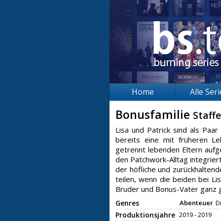
Home
Alle Ser
Bonusfamilie
Staffe
Lisa und Patrick sind als Paar
bereits eine mit früheren L
getrennt lebenden Eltern aufg
den Patchwork-Alltag integrier
der höfliche und zurückhaltend
teilen, wenn die beiden bei L
Bruder und Bonus-Vater ganz g
Genres
Abenteuer
D
Produktionsjahre
2019 - 2019