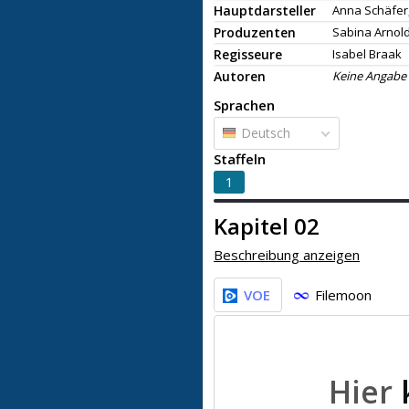
Hauptdarsteller
Anna Schäfer
Produzenten
Sabina Arnol
Regisseure
Isabel Braak
Autoren
Keine Angabe
Sprachen
Deutsch
Staffeln
1
Kapitel 02
Beschreibung anzeigen
VOE
Filemoon
Hier