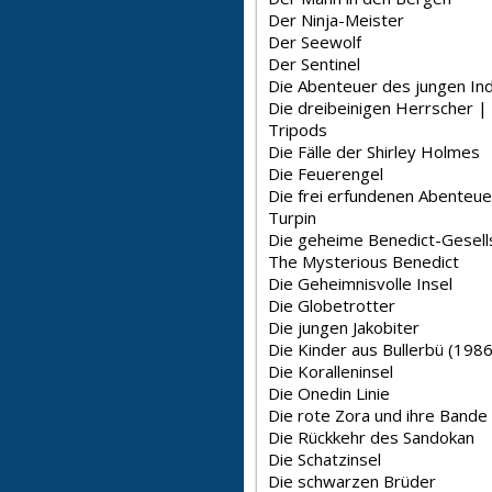
Der Ninja-Meister
Der Seewolf
Der Sentinel
Die Abenteuer des jungen Ind
Die dreibeinigen Herrscher |
Tripods
Die Fälle der Shirley Holmes
Die Feuerengel
Die frei erfundenen Abenteue
Turpin
Die geheime Benedict-Gesell
The Mysterious Benedict
Die Geheimnisvolle Insel
Die Globetrotter
Die jungen Jakobiter
Die Kinder aus Bullerbü (1986
Die Koralleninsel
Die Onedin Linie
Die rote Zora und ihre Bande
Die Rückkehr des Sandokan
Die Schatzinsel
Die schwarzen Brüder