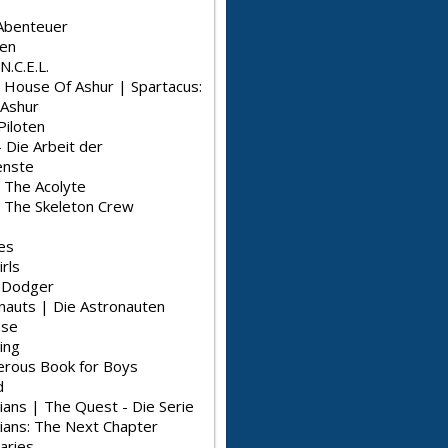
Abenteuer
en
N.C.E.L.
: House Of Ashur | Spartacus:
Ashur
Piloten
 Die Arbeit der
enste
: The Acolyte
: The Skeleton Crew
es
irls
l Dodger
nauts | Die Astronauten
pse
ing
rous Book for Boys
d
ians | The Quest - Die Serie
rians: The Next Chapter
aries