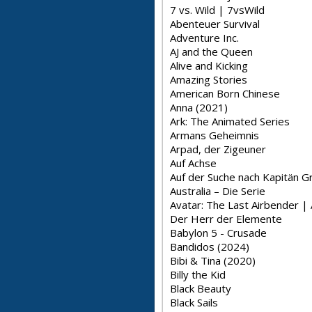
7 vs. Wild | 7vsWild
Abenteuer Survival
Adventure Inc.
AJ and the Queen
Alive and Kicking
Amazing Stories
American Born Chinese
Anna (2021)
Ark: The Animated Series
Armans Geheimnis
Arpad, der Zigeuner
Auf Achse
Auf der Suche nach Kapitän G
Australia – Die Serie
Avatar: The Last Airbender | 
Der Herr der Elemente
Babylon 5 - Crusade
Bandidos (2024)
Bibi & Tina (2020)
Billy the Kid
Black Beauty
Black Sails