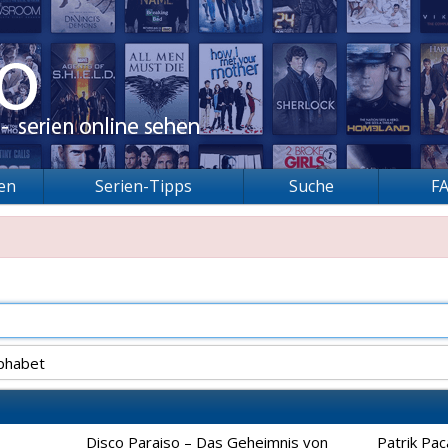
ien
Serien-Tipps
Suche
F
phabet
Disco Paraiso – Das Geheimnis von
Patrik Pac