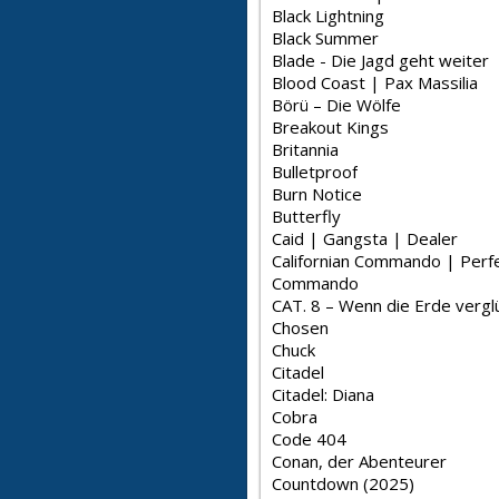
Black Lightning
Black Summer
Blade - Die Jagd geht weiter
Blood Coast | Pax Massilia
Börü – Die Wölfe
Breakout Kings
Britannia
Bulletproof
Burn Notice
Butterfly
Caid | Gangsta | Dealer
Californian Commando | Perf
Commando
CAT. 8 – Wenn die Erde vergl
Chosen
Chuck
Citadel
Citadel: Diana
Cobra
Code 404
Conan, der Abenteurer
Countdown (2025)