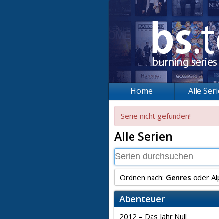
Home
Alle Ser
Serie nicht gefunden!
Alle Serien
Ordnen nach:
Genres
oder
Al
Abenteuer
2012 – Das Jahr Null