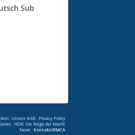
eutsch Sub
tiken
Unsere AGB
Privacy Policy
Serien
HDR: Die Ringe der Macht
News
Kontakt/DMCA