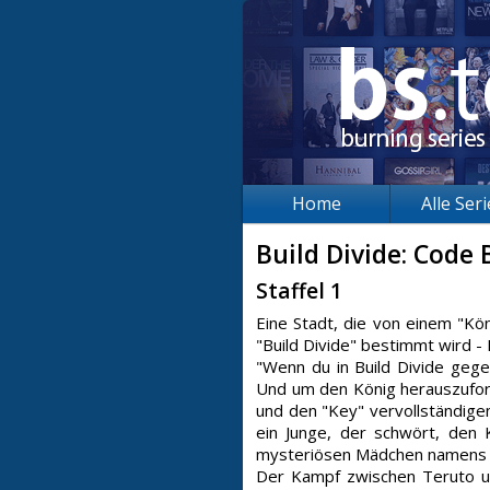
Home
Alle Ser
Build Divide: Code 
Staffel 1
Eine Stadt, die von einem "Kön
"Build Divide" bestimmt wird 
"Wenn du in Build Divide gegen
Und um den König herauszufor
und den "Key" vervollständige
ein Junge, der schwört, den
mysteriösen Mädchen namens Sa
Der Kampf zwischen Teruto un