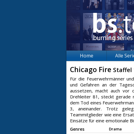
Home
Alle Ser
Chicago Fire
Staffel
Für die Feuerwehrmänner und 
und Gefahren an der Tagesor
aussetzen, macht auch vor d
Drehleiter 81, steckt gerade 
dem Tod eines Feuerwehrmanns
3, aneinander. Trotz gele
Teammitglieder wie eine Ersat
Einsätze für eine emotionale B
Genres
Drama