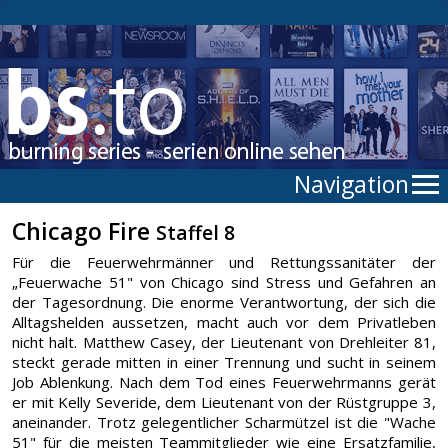
Navigation
Chicago Fire
Staffel 8
Für die Feuerwehrmänner und Rettungssanitäter der
„Feuerwache 51" von Chicago sind Stress und Gefahren an
der Tagesordnung. Die enorme Verantwortung, der sich die
Alltagshelden aussetzen, macht auch vor dem Privatleben
nicht halt. Matthew Casey, der Lieutenant von Drehleiter 81,
steckt gerade mitten in einer Trennung und sucht in seinem
Job Ablenkung. Nach dem Tod eines Feuerwehrmanns gerät
er mit Kelly Severide, dem Lieutenant von der Rüstgruppe 3,
aneinander. Trotz gelegentlicher Scharmützel ist die "Wache
51" für die meisten Teammitglieder wie eine Ersatzfamilie,