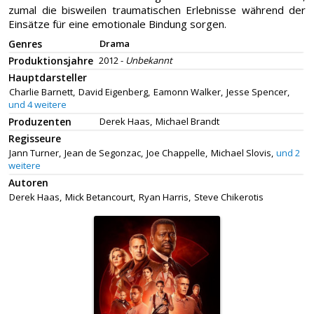
zumal die bisweilen traumatischen Erlebnisse während der
Einsätze für eine emotionale Bindung sorgen.
Genres
Drama
Produktionsjahre
2012 -
Unbekannt
Hauptdarsteller
Charlie Barnett,
David Eigenberg,
Eamonn Walker,
Jesse Spencer,
und 4 weitere
Produzenten
Derek Haas,
Michael Brandt
Regisseure
Jann Turner,
Jean de Segonzac,
Joe Chappelle,
Michael Slovis,
und 2
weitere
Autoren
Derek Haas,
Mick Betancourt,
Ryan Harris,
Steve Chikerotis