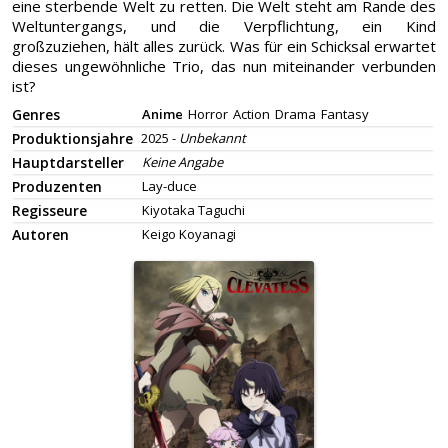
eine sterbende Welt zu retten. Die Welt steht am Rande des
Weltuntergangs, und die Verpflichtung, ein Kind
großzuziehen, hält alles zurück. Was für ein Schicksal erwartet
dieses ungewöhnliche Trio, das nun miteinander verbunden
ist?
Genres
Anime
Horror
Action
Drama
Fantasy
Produktionsjahre
2025 -
Unbekannt
Hauptdarsteller
Keine Angabe
Produzenten
Lay-duce
Regisseure
Kiyotaka Taguchi
Autoren
Keigo Koyanagi