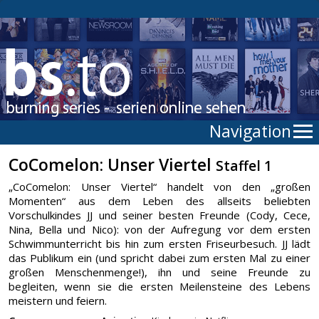
Navigation
CoComelon: Unser Viertel
Staffel 1
„CoComelon: Unser Viertel“ handelt von den „großen
Momenten“ aus dem Leben des allseits beliebten
Vorschulkindes JJ und seiner besten Freunde (Cody, Cece,
Nina, Bella und Nico): von der Aufregung vor dem ersten
Schwimmunterricht bis hin zum ersten Friseurbesuch. JJ lädt
das Publikum ein (und spricht dabei zum ersten Mal zu einer
großen Menschenmenge!), ihn und seine Freunde zu
begleiten, wenn sie die ersten Meilensteine des Lebens
meistern und feiern.