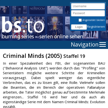
Angemeldet bleiben
Registrieren
Navigation
Criminal Minds (2005)
Staffel 19
In einer Spezialeinheit des FBI, der sogenannten BAU
("Behavioral Analysis Unit") werden durch das "Profiling" von
Serientätern mögliche weitere Schritte der Kriminellen
vorausgesagt. Dabei spielt weniger das eigentliche
Verbrechen, das es zu lösen gilt, eine Rolle. Vielmehr sollen
die Beamten, die im Bereich der operativen Fallanalyse
arbeiten, die Täter möglichst genau auf bestimmte Merkmale
eingrenzen... Staffel 16 wird hier und da auch als
eigenständige Serie mit dem Namen Criminal Minds: Evolution
gezählt.