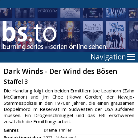
Navigation
Dark Winds - Der Wind des Bösen
Staffel 3
Die Handlung folgt den beiden Ermittlern Joe Leaphorn (Zahn
McClarnon) und Jim Chee (Kiowa Gordon) der Navajo-
Stammespolizei in den 1970er Jahren, die einen grausamen
Doppelmord im Reservat im Südwesten der USA aufklären
müssen. Ein Drogenschmuggel und das FBI erschweren
zusätzlich die Ermittlungsarbeit.
Genres
Drama
Thriller
Produktionsjahre
2022 -
Unbekannt