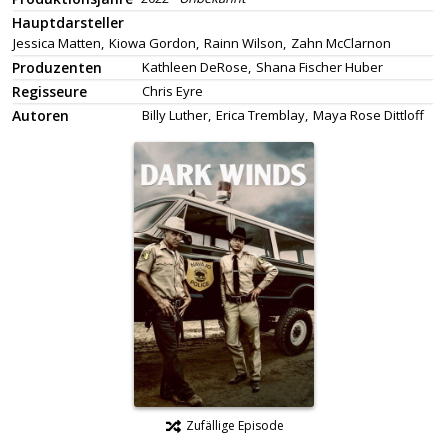
Hauptdarsteller
Jessica Matten,
Kiowa Gordon,
Rainn Wilson,
Zahn McClarnon
Produzenten
Kathleen DeRose,
Shana Fischer Huber
Regisseure
Chris Eyre
Autoren
Billy Luther,
Erica Tremblay,
Maya Rose Dittloff
Zufällige Episode