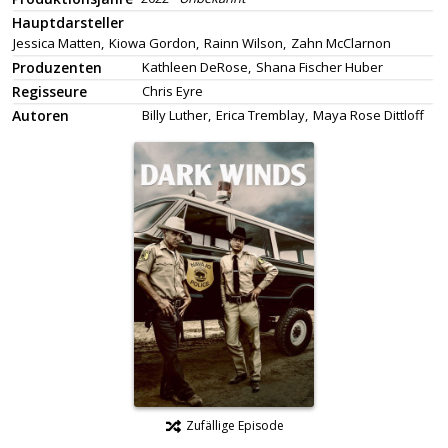
Hauptdarsteller
Jessica Matten,
Kiowa Gordon,
Rainn Wilson,
Zahn McClarnon
Produzenten
Kathleen DeRose,
Shana Fischer Huber
Regisseure
Chris Eyre
Autoren
Billy Luther,
Erica Tremblay,
Maya Rose Dittloff
Zufällige Episode