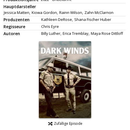
Hauptdarsteller
Jessica Matten,
Kiowa Gordon,
Rainn Wilson,
Zahn McClarnon
Produzenten
Kathleen DeRose,
Shana Fischer Huber
Regisseure
Chris Eyre
Autoren
Billy Luther,
Erica Tremblay,
Maya Rose Dittloff
Zufällige Episode