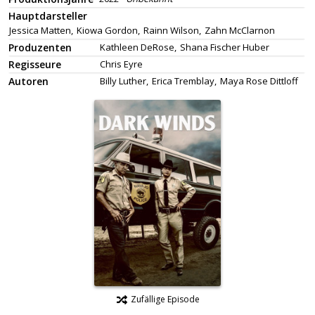
Hauptdarsteller
Jessica Matten,
Kiowa Gordon,
Rainn Wilson,
Zahn McClarnon
Produzenten
Kathleen DeRose,
Shana Fischer Huber
Regisseure
Chris Eyre
Autoren
Billy Luther,
Erica Tremblay,
Maya Rose Dittloff
Zufällige Episode