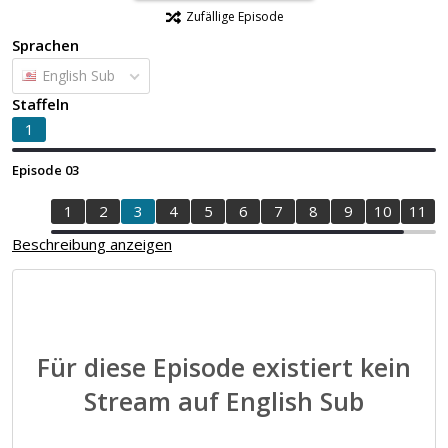
Zufällige Episode
Sprachen
English Sub
Staffeln
1
Episode 03
1
2
3
4
5
6
7
8
9
10
11
Beschreibung anzeigen
Für diese Episode existiert kein
Stream auf English Sub