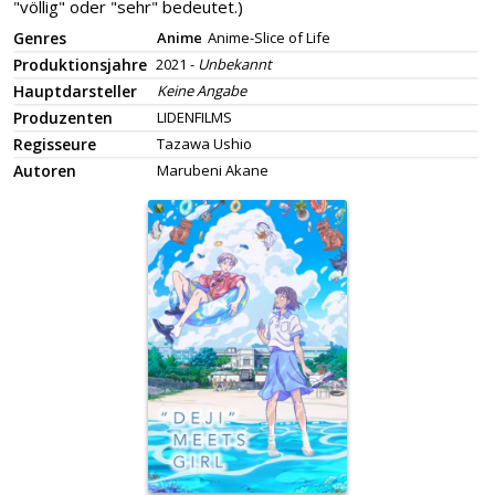
"völlig" oder "sehr" bedeutet.)
Genres
Anime
Anime-Slice of Life
Produktionsjahre
2021 -
Unbekannt
Hauptdarsteller
Keine Angabe
Produzenten
LIDENFILMS
Regisseure
Tazawa Ushio
Autoren
Marubeni Akane