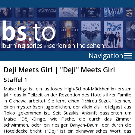
Navigation
Deji Meets Girl | "Deji" Meets Girl
Staffel 1
Maise Higa ist ein lustloses High-School-Mädchen im ersten
Jahr, das in Teilzeit an der Rezeption des Hotels ihrer Familie
in Okinawa arbeitet. Sie lernt einen "Ichirou Suzuki" kennen,
einen mysteriösen Jugendlichen, der allein als Hotelgast aus
Tokio gekommen ist. Seit Suzukis Ankunft passierten um
Maise "Dëji"-Dinge, wie Fische, die durch das Zimmer
schwimmen, oder ein riesiger Banyan-Baum, der durch die
Hoteldecke bricht. ("Dëji" ist ein okinawanisches Wort, das