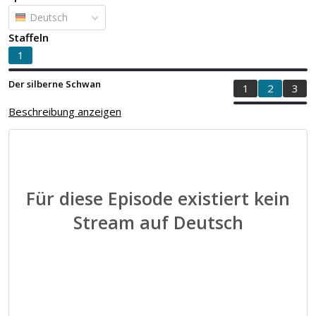
Deutsch
Staffeln
1
Der silberne Schwan
1
2
3
Beschreibung anzeigen
Für diese Episode existiert kein
Stream auf Deutsch