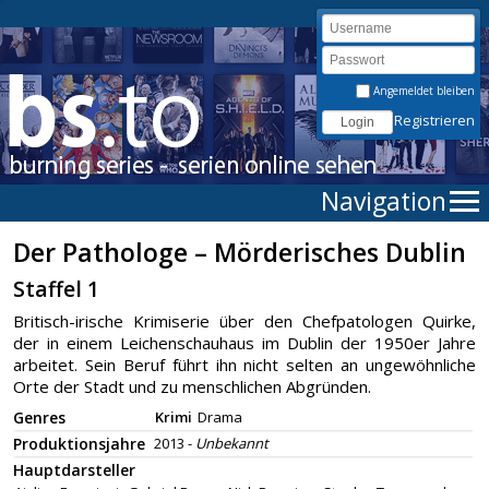
Angemeldet bleiben
Registrieren
Navigation
Der Pathologe – Mörderisches Dublin
Staffel 1
Britisch-irische Krimiserie über den Chefpatologen Quirke,
der in einem Leichenschauhaus im Dublin der 1950er Jahre
arbeitet. Sein Beruf führt ihn nicht selten an ungewöhnliche
Orte der Stadt und zu menschlichen Abgründen.
Genres
Krimi
Drama
Produktionsjahre
2013 -
Unbekannt
Hauptdarsteller