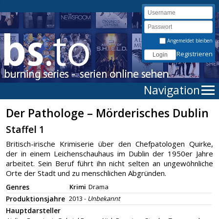
Angemeldet bleiben
Registrieren
Navigation
Der Pathologe – Mörderisches Dublin
Staffel 1
Britisch-irische Krimiserie über den Chefpatologen Quirke,
der in einem Leichenschauhaus im Dublin der 1950er Jahre
arbeitet. Sein Beruf führt ihn nicht selten an ungewöhnliche
Orte der Stadt und zu menschlichen Abgründen.
Genres
Krimi
Drama
Produktionsjahre
2013 -
Unbekannt
Hauptdarsteller