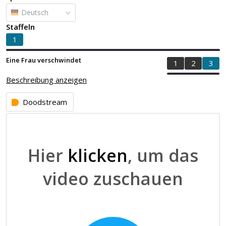
Deutsch
Staffeln
1
Eine Frau verschwindet
1
2
3
Beschreibung anzeigen
Doodstream
Hier
klicken
, um das
video zuschauen