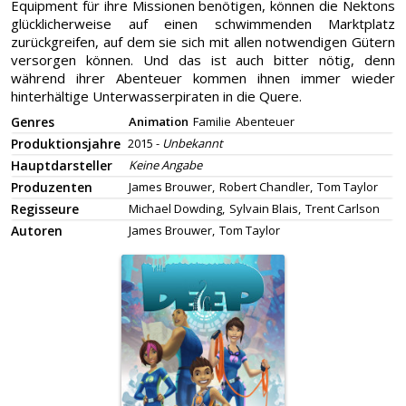
Equipment für ihre Missionen benötigen, können die Nektons
glücklicherweise auf einen schwimmenden Marktplatz
zurückgreifen, auf dem sie sich mit allen notwendigen Gütern
versorgen können. Und das ist auch bitter nötig, denn
während ihrer Abenteuer kommen ihnen immer wieder
hinterhältige Unterwasserpiraten in die Quere.
Genres
Animation
Familie
Abenteuer
Produktionsjahre
2015 -
Unbekannt
Hauptdarsteller
Keine Angabe
Produzenten
James Brouwer,
Robert Chandler,
Tom Taylor
Regisseure
Michael Dowding,
Sylvain Blais,
Trent Carlson
Autoren
James Brouwer,
Tom Taylor