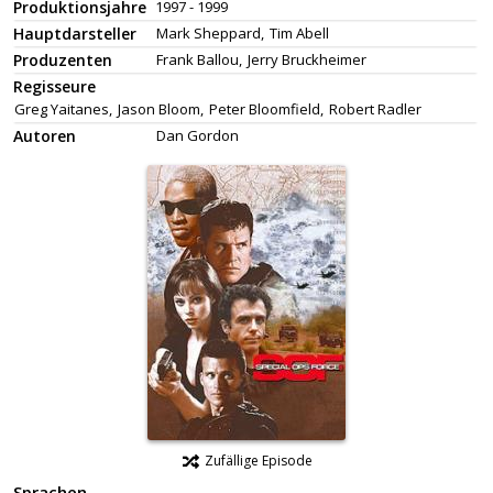
Produktionsjahre
1997 - 1999
Hauptdarsteller
Mark Sheppard,
Tim Abell
Produzenten
Frank Ballou,
Jerry Bruckheimer
Regisseure
Greg Yaitanes,
Jason Bloom,
Peter Bloomfield,
Robert Radler
Autoren
Dan Gordon
Zufällige Episode
Sprachen