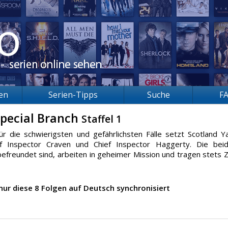
ien
Serien-Tipps
Suche
F
 Special Branch
Staffel 1
ür die schwierigsten und gefährlichsten Fälle setzt Scotland Y
ief Inspector Craven und Chief Inspector Haggerty. Die bei
befreundet sind, arbeiten in geheimer Mission und tragen stets Zi
nur diese 8 Folgen auf Deutsch synchronisiert