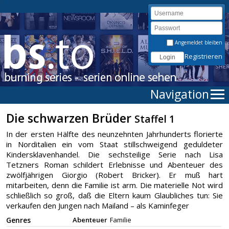
Angemeldet bleiben
Registrieren
Navigation
Die schwarzen Brüder
Staffel 1
In der ersten Hälfte des neunzehnten Jahrhunderts florierte
in Norditalien ein vom Staat stillschweigend geduldeter
Kindersklavenhandel. Die sechsteilige Serie nach Lisa
Tetzners Roman schildert Erlebnisse und Abenteuer des
zwölfjährigen Giorgio (Robert Bricker). Er muß hart
mitarbeiten, denn die Familie ist arm. Die materielle Not wird
schließlich so groß, daß die Eltern kaum Glaubliches tun: Sie
verkaufen den Jungen nach Mailand – als Kaminfeger
Genres
Abenteuer
Familie