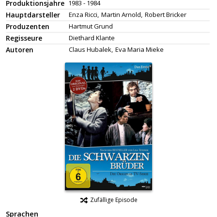
Produktionsjahre
1983 - 1984
Hauptdarsteller
Enza Ricci,
Martin Arnold,
Robert Bricker
Produzenten
Hartmut Grund
Regisseure
Diethard Klante
Autoren
Claus Hubalek,
Eva Maria Mieke
Zufällige Episode
Sprachen