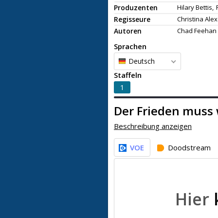
Produzenten
Hilary Bettis,
Regisseure
Christina Ale
Autoren
Chad Feehan
Sprachen
Deutsch
Staffeln
1
Der Frieden muss
Beschreibung anzeigen
VOE
Doodstream
Hier