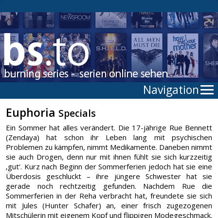
Navigation
Euphoria
Specials
Ein Sommer hat alles verändert. Die 17-jährige Rue Bennett
(Zendaya) hat schon ihr Leben lang mit psychischen
Problemen zu kämpfen, nimmt Medikamente. Daneben nimmt
sie auch Drogen, denn nur mit ihnen fühlt sie sich kurzzeitig
‚gut‘. Kurz nach Beginn der Sommerferien jedoch hat sie eine
Überdosis geschluckt – ihre jüngere Schwester hat sie
gerade noch rechtzeitig gefunden. Nachdem Rue die
Sommerferien in der Reha verbracht hat, freundete sie sich
mit Jules (Hunter Schafer) an, einer frisch zugezogenen
Mitschülerin mit eigenem Kopf und flippigen Modegeschmack.