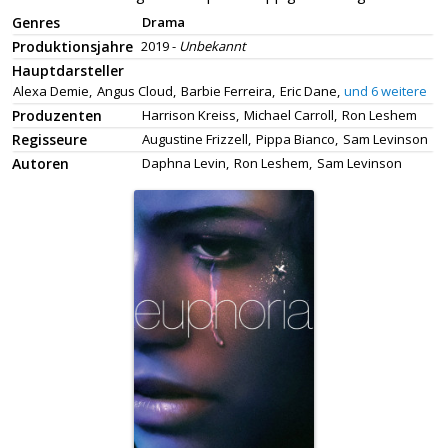
Genres
Drama
Produktionsjahre
2019 -
Unbekannt
Hauptdarsteller
Alexa Demie,
Angus Cloud,
Barbie Ferreira,
Eric Dane,
und 6 weitere
Produzenten
Harrison Kreiss,
Michael Carroll,
Ron Leshem
Regisseure
Augustine Frizzell,
Pippa Bianco,
Sam Levinson
Autoren
Daphna Levin,
Ron Leshem,
Sam Levinson