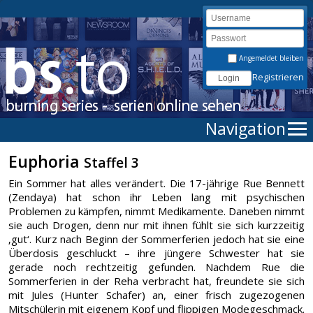
Angemeldet bleiben
Registrieren
Navigation
Euphoria
Staffel 3
Ein Sommer hat alles verändert. Die 17-jährige Rue Bennett
(Zendaya) hat schon ihr Leben lang mit psychischen
Problemen zu kämpfen, nimmt Medikamente. Daneben nimmt
sie auch Drogen, denn nur mit ihnen fühlt sie sich kurzzeitig
‚gut‘. Kurz nach Beginn der Sommerferien jedoch hat sie eine
Überdosis geschluckt – ihre jüngere Schwester hat sie
gerade noch rechtzeitig gefunden. Nachdem Rue die
Sommerferien in der Reha verbracht hat, freundete sie sich
mit Jules (Hunter Schafer) an, einer frisch zugezogenen
Mitschülerin mit eigenem Kopf und flippigen Modegeschmack.