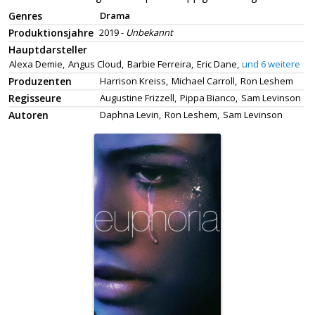
Genres
Drama
Produktionsjahre
2019 -
Unbekannt
Hauptdarsteller
Alexa Demie,
Angus Cloud,
Barbie Ferreira,
Eric Dane,
und 6 weitere
Produzenten
Harrison Kreiss,
Michael Carroll,
Ron Leshem
Regisseure
Augustine Frizzell,
Pippa Bianco,
Sam Levinson
Autoren
Daphna Levin,
Ron Leshem,
Sam Levinson