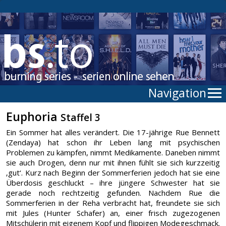
Navigation
Euphoria
Staffel 3
Ein Sommer hat alles verändert. Die 17-jährige Rue Bennett
(Zendaya) hat schon ihr Leben lang mit psychischen
Problemen zu kämpfen, nimmt Medikamente. Daneben nimmt
sie auch Drogen, denn nur mit ihnen fühlt sie sich kurzzeitig
‚gut‘. Kurz nach Beginn der Sommerferien jedoch hat sie eine
Überdosis geschluckt – ihre jüngere Schwester hat sie
gerade noch rechtzeitig gefunden. Nachdem Rue die
Sommerferien in der Reha verbracht hat, freundete sie sich
mit Jules (Hunter Schafer) an, einer frisch zugezogenen
Mitschülerin mit eigenem Kopf und flippigen Modegeschmack.