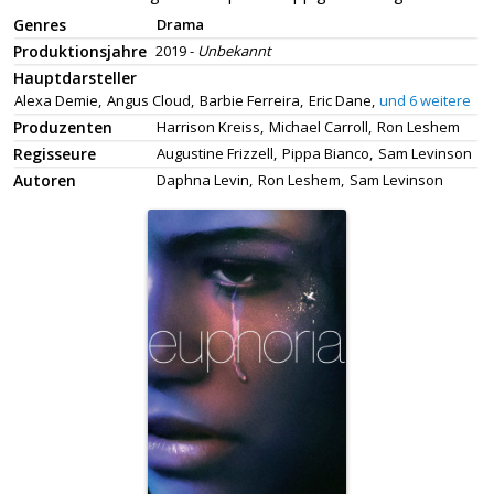
Genres
Drama
Produktionsjahre
2019 -
Unbekannt
Hauptdarsteller
Alexa Demie,
Angus Cloud,
Barbie Ferreira,
Eric Dane,
und 6 weitere
Produzenten
Harrison Kreiss,
Michael Carroll,
Ron Leshem
Regisseure
Augustine Frizzell,
Pippa Bianco,
Sam Levinson
Autoren
Daphna Levin,
Ron Leshem,
Sam Levinson