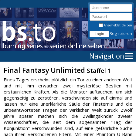
Angemeldet bleiben
Registrieren
Navigation
Final Fantasy Unlimited
Staffel 1
Eines Tages erscheint plötzlich ein Tor zu einer anderen Welt
und mit ihm erwachen zwei mysteriöse Bestien mit
erstaunlichen Kräften. Als die Monster auftauchen, um sich
gegenseitig zu zerstören, verschwinden sie auf einmal und
lassen nur eine unerklärliche Säule der Finsternis und die
unbeantworteten Fragen der wirklichen Welt zurück. Zwölf
Jahre später machen sich die Zwillingskinder zweier
Wissenschaftler, die seit dem sogenannten "Tag der
Konjunktion" verschwunden sind, auf eine gefährliche Suche
nach ihren verschollenen Eltern. Mit einer Phantom-U-Bahn