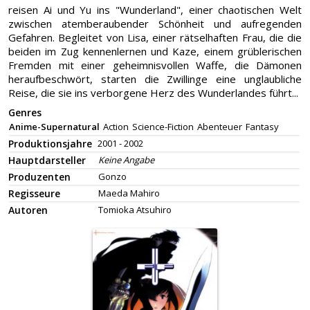
reisen Ai und Yu ins "Wunderland", einer chaotischen Welt
zwischen atemberaubender Schönheit und aufregenden
Gefahren. Begleitet von Lisa, einer rätselhaften Frau, die die
beiden im Zug kennenlernen und Kaze, einem grüblerischen
Fremden mit einer geheimnisvollen Waffe, die Dämonen
heraufbeschwört, starten die Zwillinge eine unglaubliche
Reise, die sie ins verborgene Herz des Wunderlandes führt...
Genres
Anime-Supernatural
Action
Science-Fiction
Abenteuer
Fantasy
Produktionsjahre
2001 - 2002
Hauptdarsteller
Keine Angabe
Produzenten
Gonzo
Regisseure
Maeda Mahiro
Autoren
Tomioka Atsuhiro