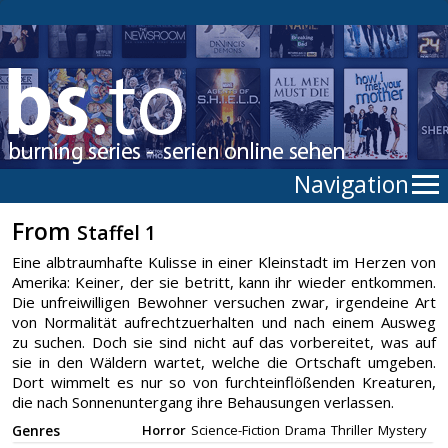
Navigation
From
Staffel 1
Eine albtraumhafte Kulisse in einer Kleinstadt im Herzen von
Amerika: Keiner, der sie betritt, kann ihr wieder entkommen.
Die unfreiwilligen Bewohner versuchen zwar, irgendeine Art
von Normalität aufrechtzuerhalten und nach einem Ausweg
zu suchen. Doch sie sind nicht auf das vorbereitet, was auf
sie in den Wäldern wartet, welche die Ortschaft umgeben.
Dort wimmelt es nur so von furchteinflößenden Kreaturen,
die nach Sonnenuntergang ihre Behausungen verlassen.
Genres
Horror
Science-Fiction
Drama
Thriller
Mystery