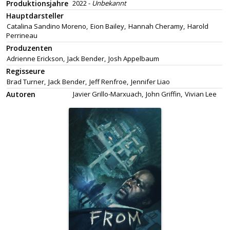
Produktionsjahre
2022 -
Unbekannt
Hauptdarsteller
Catalina Sandino Moreno,
Eion Bailey,
Hannah Cheramy,
Harold
Perrineau
Produzenten
Adrienne Erickson,
Jack Bender,
Josh Appelbaum
Regisseure
Brad Turner,
Jack Bender,
Jeff Renfroe,
Jennifer Liao
Autoren
Javier Grillo-Marxuach,
John Griffin,
Vivian Lee