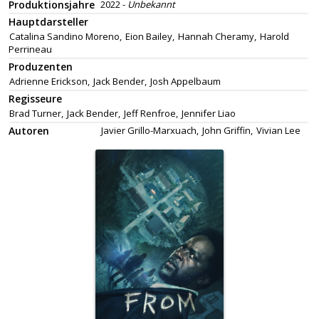
Produktionsjahre
2022 -
Unbekannt
Hauptdarsteller
Catalina Sandino Moreno,
Eion Bailey,
Hannah Cheramy,
Harold
Perrineau
Produzenten
Adrienne Erickson,
Jack Bender,
Josh Appelbaum
Regisseure
Brad Turner,
Jack Bender,
Jeff Renfroe,
Jennifer Liao
Autoren
Javier Grillo-Marxuach,
John Griffin,
Vivian Lee