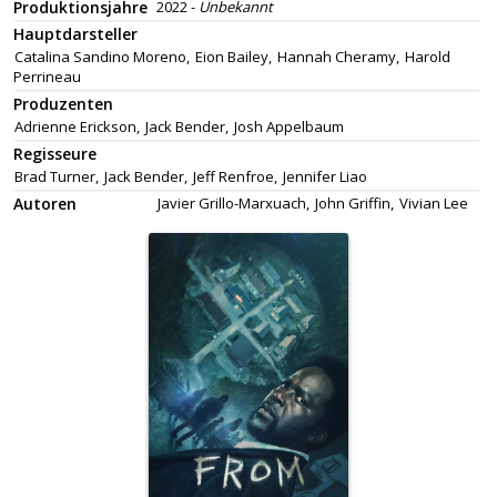
Produktionsjahre
2022 -
Unbekannt
Hauptdarsteller
Catalina Sandino Moreno,
Eion Bailey,
Hannah Cheramy,
Harold
Perrineau
Produzenten
Adrienne Erickson,
Jack Bender,
Josh Appelbaum
Regisseure
Brad Turner,
Jack Bender,
Jeff Renfroe,
Jennifer Liao
Autoren
Javier Grillo-Marxuach,
John Griffin,
Vivian Lee