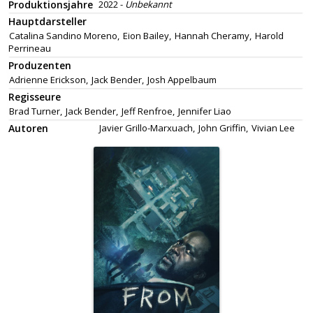
Produktionsjahre
2022 -
Unbekannt
Hauptdarsteller
Catalina Sandino Moreno,
Eion Bailey,
Hannah Cheramy,
Harold
Perrineau
Produzenten
Adrienne Erickson,
Jack Bender,
Josh Appelbaum
Regisseure
Brad Turner,
Jack Bender,
Jeff Renfroe,
Jennifer Liao
Autoren
Javier Grillo-Marxuach,
John Griffin,
Vivian Lee