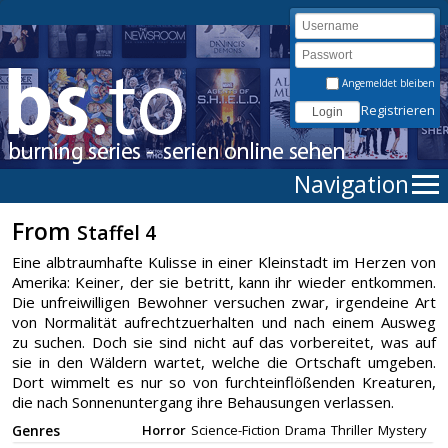
Angemeldet bleiben
Registrieren
Navigation
From
Staffel 4
Eine albtraumhafte Kulisse in einer Kleinstadt im Herzen von
Amerika: Keiner, der sie betritt, kann ihr wieder entkommen.
Die unfreiwilligen Bewohner versuchen zwar, irgendeine Art
von Normalität aufrechtzuerhalten und nach einem Ausweg
zu suchen. Doch sie sind nicht auf das vorbereitet, was auf
sie in den Wäldern wartet, welche die Ortschaft umgeben.
Dort wimmelt es nur so von furchteinflößenden Kreaturen,
die nach Sonnenuntergang ihre Behausungen verlassen.
Genres
Horror
Science-Fiction
Drama
Thriller
Mystery