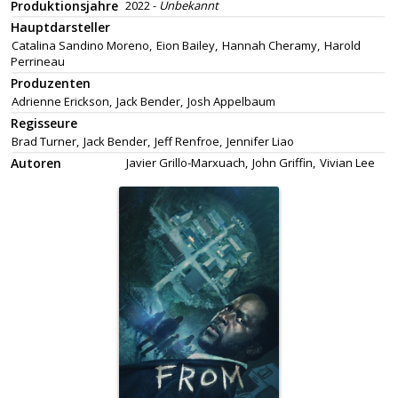
Produktionsjahre
2022 -
Unbekannt
Hauptdarsteller
Catalina Sandino Moreno,
Eion Bailey,
Hannah Cheramy,
Harold
Perrineau
Produzenten
Adrienne Erickson,
Jack Bender,
Josh Appelbaum
Regisseure
Brad Turner,
Jack Bender,
Jeff Renfroe,
Jennifer Liao
Autoren
Javier Grillo-Marxuach,
John Griffin,
Vivian Lee