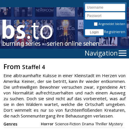
Angemeldet bleiben
Registrieren
Navigation
From
Staffel 4
Eine albtraumhafte Kulisse in einer Kleinstadt im Herzen von
Amerika: Keiner, der sie betritt, kann ihr wieder entkommen.
Die unfreiwilligen Bewohner versuchen zwar, irgendeine Art
von Normalität aufrechtzuerhalten und nach einem Ausweg
zu suchen. Doch sie sind nicht auf das vorbereitet, was auf
sie in den Wäldern wartet, welche die Ortschaft umgeben.
Dort wimmelt es nur so von furchteinflößenden Kreaturen,
die nach Sonnenuntergang ihre Behausungen verlassen.
Genres
Horror
Science-Fiction
Drama
Thriller
Mystery