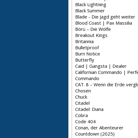
Black Lightning
Black Summer
Blade - Die Jagd geht weiter
Blood Coast | Pax Massilia
Börü – Die Wölfe
Breakout Kings
Britannia
Bulletproof
Burn Notice
Butterfly
Caid | Gangsta | Dealer
Californian Commando | Perf
Commando
CAT. 8 – Wenn die Erde vergl
Chosen
Chuck
Citadel
Citadel: Diana
Cobra
Code 404
Conan, der Abenteurer
Countdown (2025)