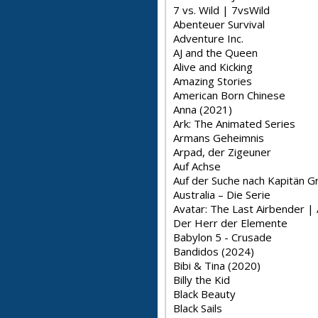
7 vs. Wild | 7vsWild
Abenteuer Survival
Adventure Inc.
AJ and the Queen
Alive and Kicking
Amazing Stories
American Born Chinese
Anna (2021)
Ark: The Animated Series
Armans Geheimnis
Arpad, der Zigeuner
Auf Achse
Auf der Suche nach Kapitän G
Australia – Die Serie
Avatar: The Last Airbender | 
Der Herr der Elemente
Babylon 5 - Crusade
Bandidos (2024)
Bibi & Tina (2020)
Billy the Kid
Black Beauty
Black Sails