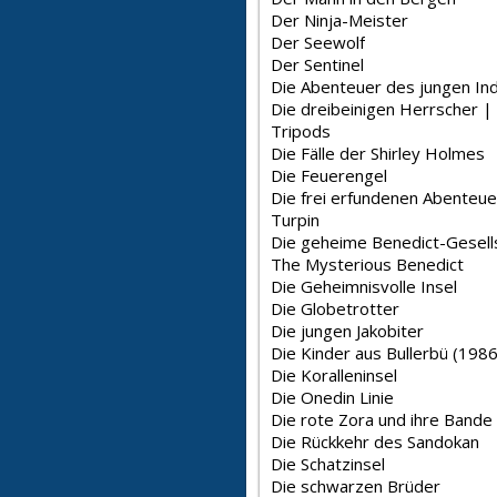
Der Ninja-Meister
Der Seewolf
Der Sentinel
Die Abenteuer des jungen Ind
Die dreibeinigen Herrscher |
Tripods
Die Fälle der Shirley Holmes
Die Feuerengel
Die frei erfundenen Abenteue
Turpin
Die geheime Benedict-Gesell
The Mysterious Benedict
Die Geheimnisvolle Insel
Die Globetrotter
Die jungen Jakobiter
Die Kinder aus Bullerbü (1986
Die Koralleninsel
Die Onedin Linie
Die rote Zora und ihre Bande
Die Rückkehr des Sandokan
Die Schatzinsel
Die schwarzen Brüder