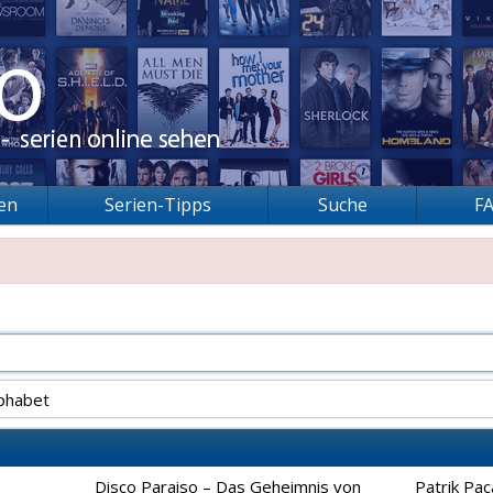
ien
Serien-Tipps
Suche
F
phabet
Disco Paraiso – Das Geheimnis von
Patrik Pac