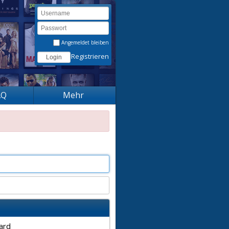
Angemeldet bleiben
Registrieren
AQ
Mehr
ard