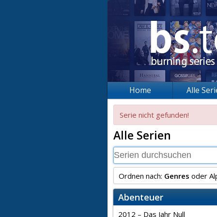
Home
Alle Ser
Serie nicht gefunden!
Alle Serien
Ordnen nach:
Genres
oder
Al
Abenteuer
2012 – Das Jahr Null