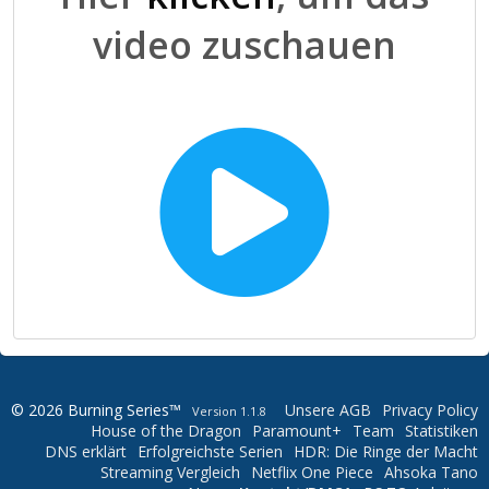
video zuschauen
© 2026 Burning Series™
Unsere AGB
Privacy Policy
Version 1.1.8
House of the Dragon
Paramount+
Team
Statistiken
DNS erklärt
Erfolgreichste Serien
HDR: Die Ringe der Macht
Streaming Vergleich
Netflix One Piece
Ahsoka Tano