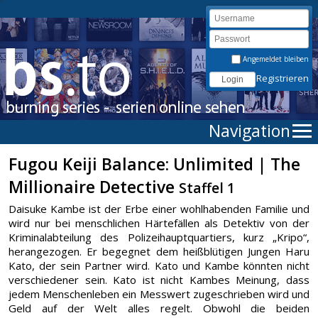
Angemeldet bleiben
Registrieren
Navigation
Fugou Keiji Balance: Unlimited | The
Millionaire Detective
Staffel 1
Daisuke Kambe ist der Erbe einer wohlhabenden Familie und
wird nur bei menschlichen Härtefällen als Detektiv von der
Kriminalabteilung des Polizeihauptquartiers, kurz „Kripo“,
herangezogen. Er begegnet dem heißblütigen Jungen Haru
Kato, der sein Partner wird. Kato und Kambe könnten nicht
verschiedener sein. Kato ist nicht Kambes Meinung, dass
jedem Menschenleben ein Messwert zugeschrieben wird und
Geld auf der Welt alles regelt. Obwohl die beiden