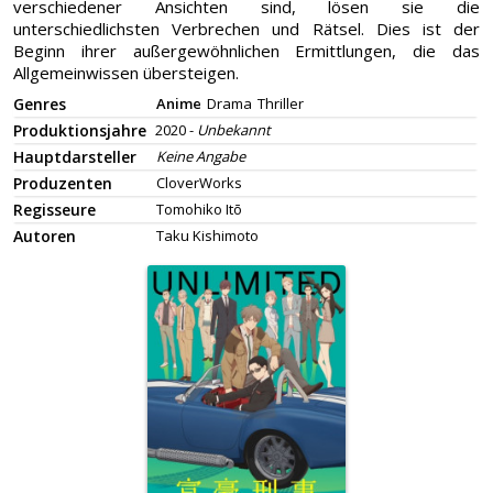
verschiedener Ansichten sind, lösen sie die
unterschiedlichsten Verbrechen und Rätsel. Dies ist der
Beginn ihrer außergewöhnlichen Ermittlungen, die das
Allgemeinwissen übersteigen.
Genres
Anime
Drama
Thriller
Produktionsjahre
2020 -
Unbekannt
Hauptdarsteller
Keine Angabe
Produzenten
CloverWorks
Regisseure
Tomohiko Itō
Autoren
Taku Kishimoto