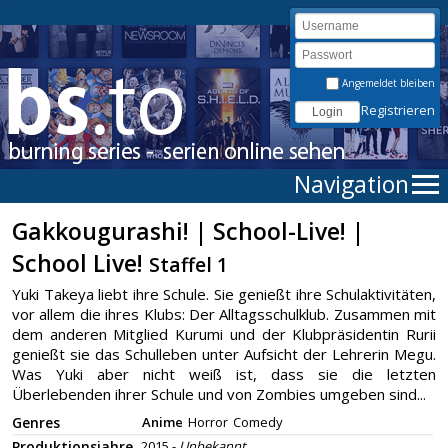
Angemeldet bleiben
Registrieren
Navigation
Gakkougurashi! | School-Live! |
School Live!
Staffel 1
Yuki Takeya liebt ihre Schule. Sie genießt ihre Schulaktivitäten,
vor allem die ihres Klubs: Der Alltagsschulklub. Zusammen mit
dem anderen Mitglied Kurumi und der Klubpräsidentin Rurii
genießt sie das Schulleben unter Aufsicht der Lehrerin Megu.
Was Yuki aber nicht weiß ist, dass sie die letzten
Überlebenden ihrer Schule und von Zombies umgeben sind...
Genres
Anime
Horror
Comedy
Produktionsjahre
2015 -
Unbekannt