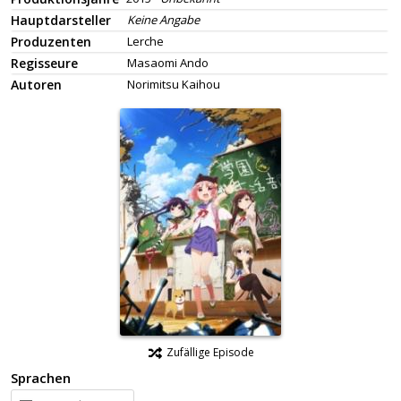
Hauptdarsteller
Keine Angabe
Produzenten
Lerche
Regisseure
Masaomi Ando
Autoren
Norimitsu Kaihou
Zufällige Episode
Sprachen