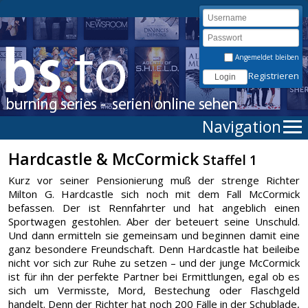
Angemeldet bleiben
Registrieren
Navigation
Hardcastle & McCormick
Staffel 1
Kurz vor seiner Pensionierung muß der strenge Richter
Milton G. Hardcastle sich noch mit dem Fall McCormick
befassen. Der ist Rennfahrter und hat angeblich einen
Sportwagen gestohlen. Aber der beteuert seine Unschuld.
Und dann ermitteln sie gemeinsam und beginnen damit eine
ganz besondere Freundschaft. Denn Hardcastle hat beileibe
nicht vor sich zur Ruhe zu setzen – und der junge McCormick
ist für ihn der perfekte Partner bei Ermittlungen, egal ob es
sich um Vermisste, Mord, Bestechung oder Flaschgeld
handelt. Denn der Richter hat noch 200 Fälle in der Schublade,