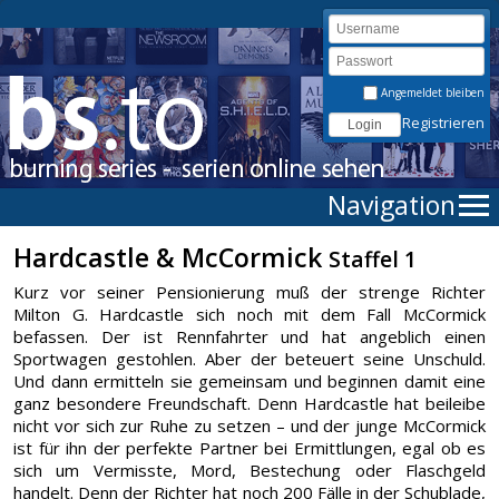
Angemeldet bleiben
Registrieren
Navigation
Hardcastle & McCormick
Staffel 1
Kurz vor seiner Pensionierung muß der strenge Richter
Milton G. Hardcastle sich noch mit dem Fall McCormick
befassen. Der ist Rennfahrter und hat angeblich einen
Sportwagen gestohlen. Aber der beteuert seine Unschuld.
Und dann ermitteln sie gemeinsam und beginnen damit eine
ganz besondere Freundschaft. Denn Hardcastle hat beileibe
nicht vor sich zur Ruhe zu setzen – und der junge McCormick
ist für ihn der perfekte Partner bei Ermittlungen, egal ob es
sich um Vermisste, Mord, Bestechung oder Flaschgeld
handelt. Denn der Richter hat noch 200 Fälle in der Schublade,