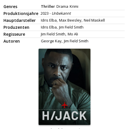
Genres
Thriller
Drama
Krimi
Produktionsjahre
2023 -
Unbekannt
Hauptdarsteller
Idris Elba,
Max Beesley,
Neil Maskell
Produzenten
Idris Elba,
Jim Field Smith
Regisseure
Jim Field Smith,
Mo Ali
Autoren
George Kay,
Jim Field Smith