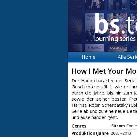
Home
Alle Ser
How I Met Your M
Der Hauptcharakter der Serie 
Geschichte erzählt, wie er ih
durch die Jahre, bis hin zum 
sowie der seiner besten Freu
Harris), Robin Scherbatsky (Cob
Serie ab und zu eine neue Bezi
und auseinander geht.
Genres
Sitcom
Come
Produktionsjahre
2005 - 2013