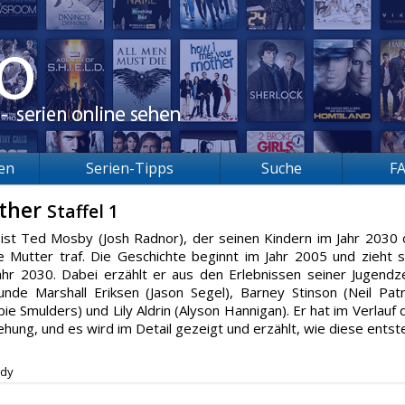
ien
Serien-Tipps
Suche
F
other
Staffel 1
ist Ted Mosby (Josh Radnor), der seinen Kindern im Jahr 2030 
re Mutter traf. Die Geschichte beginnt im Jahr 2005 und zieht s
Jahr 2030. Dabei erzählt er aus den Erlebnissen seiner Jugendze
nde Marshall Eriksen (Jason Segel), Barney Stinson (Neil Patr
ie Smulders) und Lily Aldrin (Alyson Hannigan). Er hat im Verlauf 
ehung, und es wird im Detail gezeigt und erzählt, wie diese entst
dy