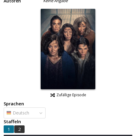
Autoren
Keine Angabe
Zufällige Episode
Sprachen
Deutsch
Staffeln
1
2