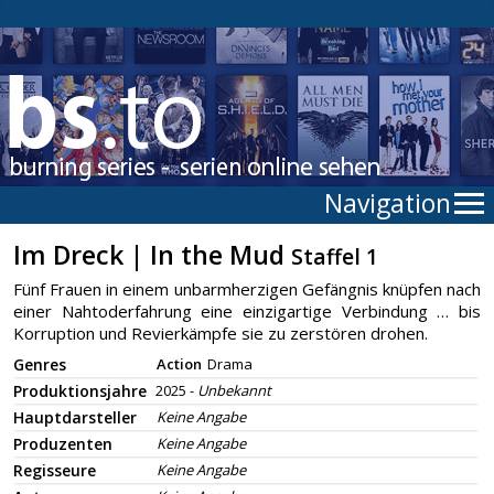
Navigation
Im Dreck | In the Mud
Staffel 1
Fünf Frauen in einem unbarmherzigen Gefängnis knüpfen nach
einer Nahtoderfahrung eine einzigartige Verbindung … bis
Korruption und Revierkämpfe sie zu zerstören drohen.
Genres
Action
Drama
Produktionsjahre
2025 -
Unbekannt
Hauptdarsteller
Keine Angabe
Produzenten
Keine Angabe
Regisseure
Keine Angabe