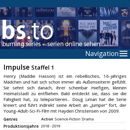
Navigation
Impulse
Staffel 1
Henry (Maddie Hasson) ist ein rebellisches, 16-jähriges
Mädchen und hat sich schon immer als Außenseiterin gefühlt.
Sie sehnt sich danach, ihrer scheinbar miefigen, kleinen
Heimatstadt zu entfliehen. Bald entdeckt sie, dass sie die
Fähigkeit hat, zu teleportieren... Doug Liman hat die Serie
kreiert und führt indirekt seine Arbeit an „Jumper“ fort, der
Young-Adult-Sci-Fi-Film mit Hayden Christensen von 2009.
Genres
Action
Science-Fiction
Drama
Produktionsjahre
2018 - 2019