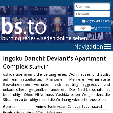
Angemeldet bleiben
Registrieren
Navigation
Ingoku Danchi: Deviant's Apartment
Complex
Staffel 1
oshida übernimmt die Leitung eines Wohnhauses und stößt
auf ein rätselhaftes Phänomen: Mehrere verheiratete
Bewohnerinnen verhalten sich auffällig aggressiv und
unkontrolliert gegenüber anderen. Die Nachbarschaft ist
beunruhigt. Ohne Hilfe muss Yoshida einen Weg finden, die
Situation zu beruhigen und die Ordnung wiederherzustellen.
Genres
Anime-Ecchi
Action
Comedy
Supernatural
Produktionsjahre
2026 -
Unbekannt