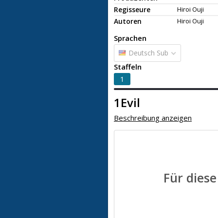
Regisseure
Hiroi Ouji
Autoren
Hiroi Ouji
Sprachen
Deutsch Sub
Staffeln
1
1Evil
Beschreibung anzeigen
Für diese