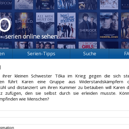
ien
Serien-Tipps
Suche
F
1
 ihrer kleinen Schwester Tōka im Krieg gegen die sich st
inen führt Karen eine Gruppe aus Widerstandskämpfern 
ühl und distanziert um ihren Kummer zu betäuben will Karen 
z zufügen, den sie selbst durch sie erleiden musste. Kön
mpfinden wie Menschen?
nimation